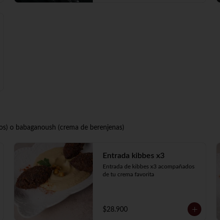
s) o babaganoush (crema de berenjenas)
Entrada kibbes x3
Entrada de kibbes x3 acompañados 
de tu crema favorita
$28.900