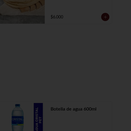
$6.000
Botella de agua 600ml