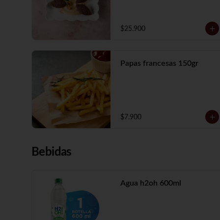
$25.900
Papas francesas 150gr
$7.900
Bebidas
Agua h2oh 600ml