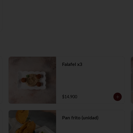
Falafel x3
$14.900
Pan frito (unidad)