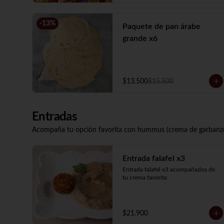
-
13
%
Paquete de pan árabe
grande x6
$13.500
$15.500
Entradas
Acompaña tu opción favorita con hummus (crema de garbanzo
Entrada falafel x3
Entrada falafel x3 acompañados de 
tu crema favorita
$21.900