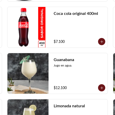
Coca cola original 400ml
$7.100
Guanabana
Jugo en agua.
$12.100
Limonada natural