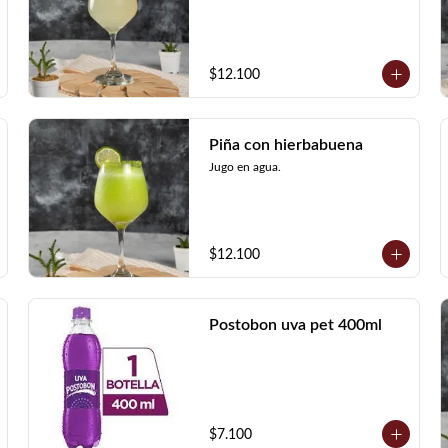
$12.100
Piña con hierbabuena
Jugo en agua.
$12.100
Postobon uva pet 400ml
$7.100