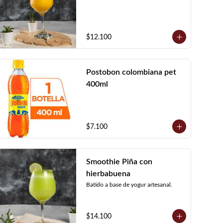
$12.100
Postobon colombiana pet
400ml
$7.100
Smoothie Piña con
hierbabuena
Batido a base de yogur artesanal.
$14.100