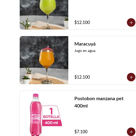
$12.100
Maracuyá
Jugo en agua.
$12.100
Postobon manzana pet
400ml
$7.100