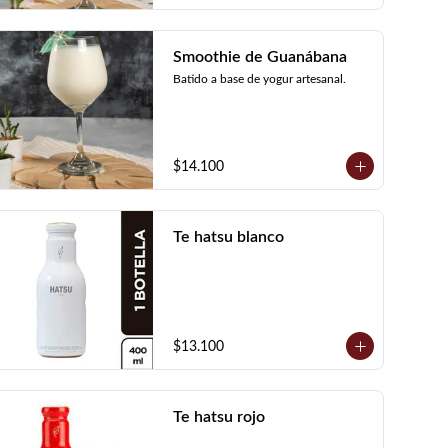
Smoothie de Guanábana
Batido a base de yogur artesanal.
$14.100
Te hatsu blanco
$13.100
Te hatsu rojo