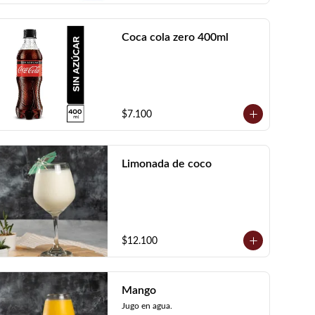
Coca cola zero 400ml
$7.100
Limonada de coco
$12.100
Mango
Jugo en agua.