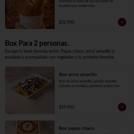
hummus y salsa de ajo envuelto en 
nuestro pan árabe frito.
$32.900
Box Para 2 personas.
Escoge tu base favorita entre: Papas chaco, arroz amarillo o
ensalada y acompáñalo con vegetales y tu proteína favorita.
Box arroz amarillo
Box de arroz amarillo, perejil, tomate, 
cebolla encurtida y proteína a elección.
$59.900
Box papas chaco