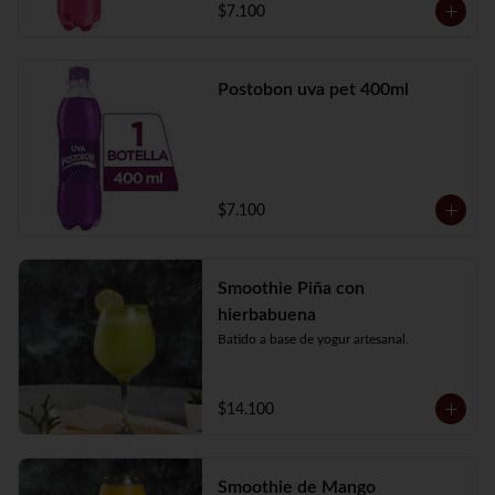
$7.100
Postobon uva pet 400ml
$7.100
Smoothie Piña con
hierbabuena
Batido a base de yogur artesanal.
$14.100
Smoothie de Mango