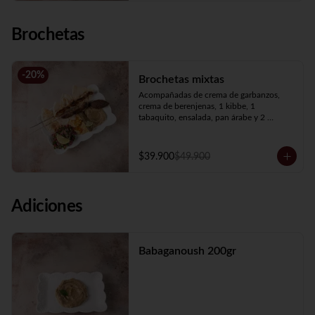
Brochetas
-
20
%
Brochetas mixtas
Acompañadas de crema de garbanzos, 
crema de berenjenas, 1 kibbe, 1 
tabaquito, ensalada, pan árabe y 2 
brochetas a elección.
$39.900
$49.900
Adiciones
Babaganoush 200gr