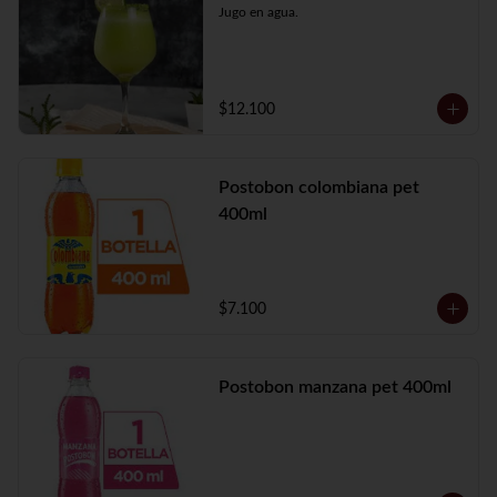
Jugo en agua.
$12.100
Postobon colombiana pet
400ml
$7.100
Postobon manzana pet 400ml