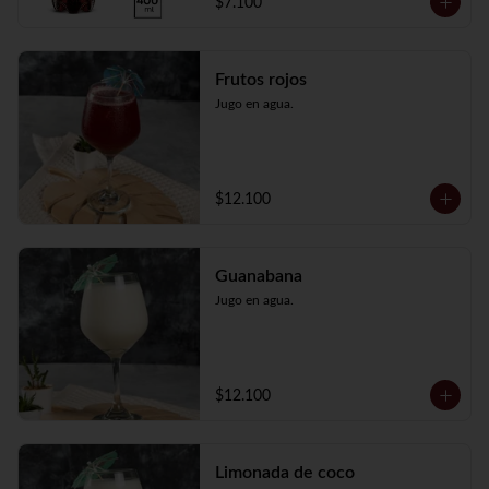
$7.100
Frutos rojos
Jugo en agua.
$12.100
Guanabana
Jugo en agua.
$12.100
Limonada de coco