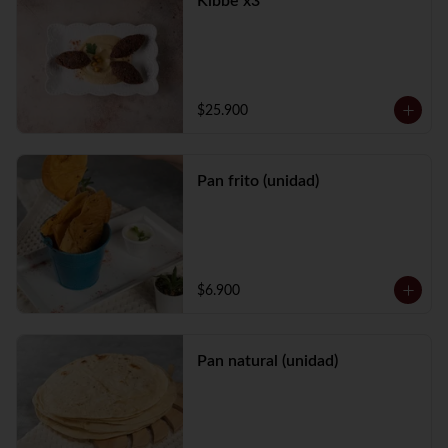
Kibbe x3
$25.900
Pan frito (unidad)
$6.900
Pan natural (unidad)