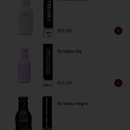
$13.100
Te hatsu lila
$13.100
Te hatsu negro