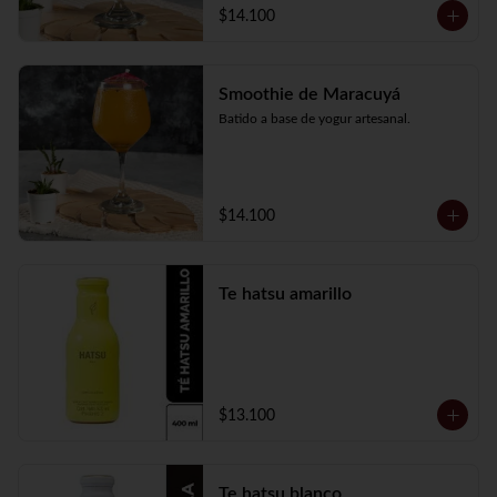
$14.100
Smoothie de Maracuyá
Batido a base de yogur artesanal.
$14.100
Te hatsu amarillo
$13.100
Te hatsu blanco