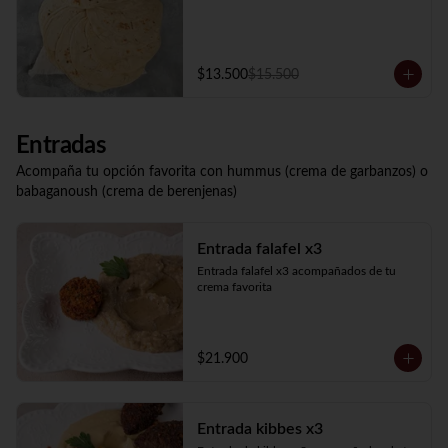
$13.500
$15.500
Entradas
Acompaña tu opción favorita con hummus (crema de garbanzos) o
babaganoush (crema de berenjenas)
Entrada falafel x3
Entrada falafel x3 acompañados de tu 
crema favorita
$21.900
Entrada kibbes x3