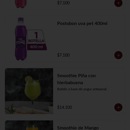
$7.100
Postobon uva pet 400ml
$7.100
Smoothie Piña con
hierbabuena
Batido a base de yogur artesanal.
$14.100
Smoothie de Mango