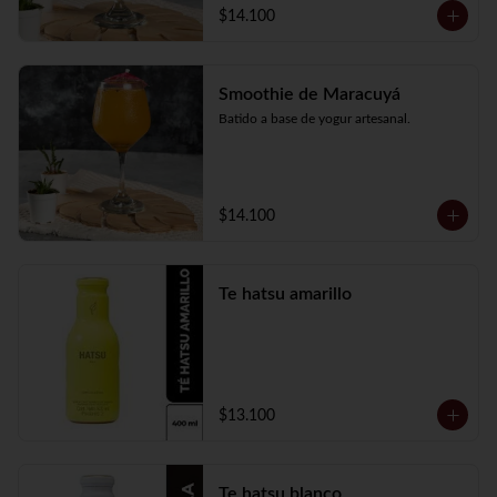
$14.100
Smoothie de Maracuyá
Batido a base de yogur artesanal.
$14.100
Te hatsu amarillo
$13.100
Te hatsu blanco