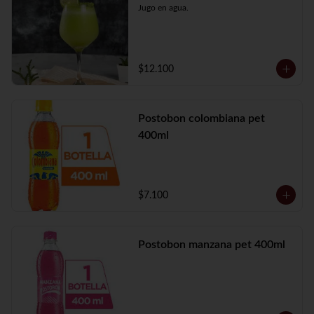
Jugo en agua.
$12.100
Postobon colombiana pet
400ml
$7.100
Postobon manzana pet 400ml