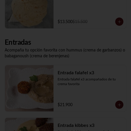
$13.500
$15.500
Entradas
Acompaña tu opción favorita con hummus (crema de garbanzos) o
babaganoush (crema de berenjenas)
Entrada falafel x3
Entrada falafel x3 acompañados de tu 
crema favorita
$21.900
Entrada kibbes x3