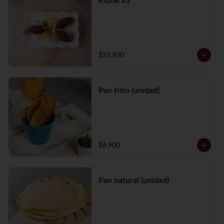
Kibbe x3
$25.900
Pan frito (unidad)
$6.900
Pan natural (unidad)