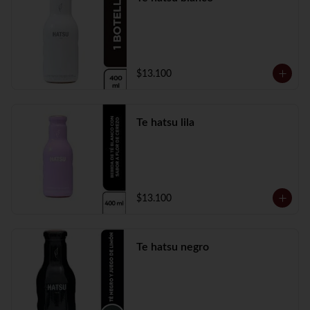
$13.100
Te hatsu lila
$13.100
Te hatsu negro