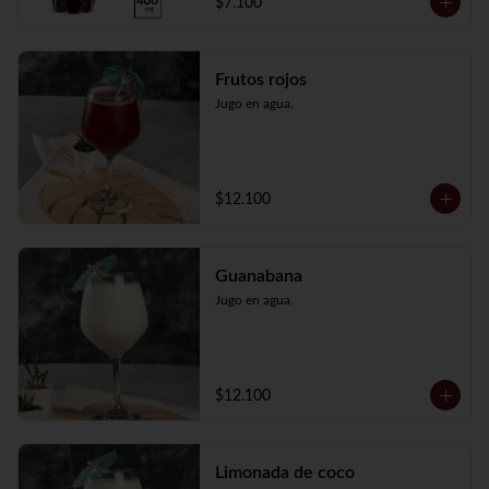
$7.100
Frutos rojos
Jugo en agua.
$12.100
Guanabana
Jugo en agua.
$12.100
Limonada de coco