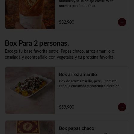
hummus y salsa de ajo envuelto en 
nuestro pan árabe frito.
$32.900
Box Para 2 personas.
Escoge tu base favorita entre: Papas chaco, arroz amarillo o
ensalada y acompáñalo con vegetales y tu proteína favorita.
Box arroz amarillo
Box de arroz amarillo, perejil, tomate, 
cebolla encurtida y proteína a elección.
$59.900
Box papas chaco