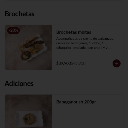
Brochetas
-
20
%
Brochetas mixtas
Acompañadas de crema de garbanzos, 
crema de berenjenas, 1 kibbe, 1 
tabaquito, ensalada, pan árabe y 2 
brochetas a elección.
$39.900
$49.900
Adiciones
Babaganoush 200gr