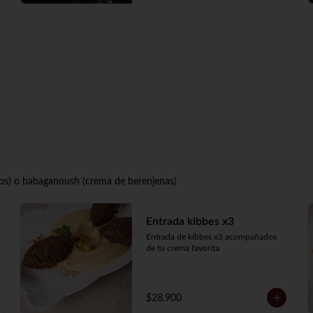
s) o babaganoush (crema de berenjenas)
Entrada kibbes x3
Entrada de kibbes x3 acompañados 
de tu crema favorita
$28.900