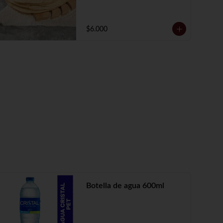
$6.000
Botella de agua 600ml