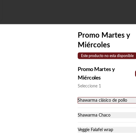
Promo Martes y
Miércoles
nsalada y acompáñalo con vegetales y tu proteína favorita.
Este producto no esta disponible
Box papas chaco
Box de papas francesas, perejil, 
Promo Martes y
tomate, cebolla encurtida y proteína 
Miércoles
a elección.
Seleccione 1
$59.900
Shawarma clásico de pollo
Shawarma Chaco
Veggie Falafel wrap
Picada Chaco (2 personas)