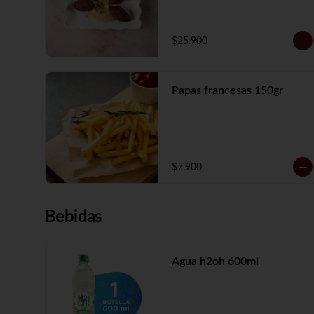
$25.900
Papas francesas 150gr
$7.900
Bebidas
Agua h2oh 600ml