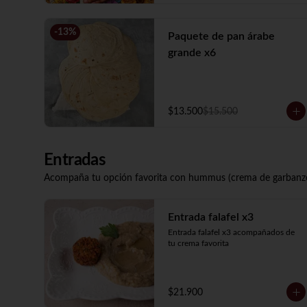
-
13
%
Paquete de pan árabe
grande x6
$13.500
$15.500
Entradas
Acompaña tu opción favorita con hummus (crema de garbanzo
Entrada falafel x3
Entrada falafel x3 acompañados de 
tu crema favorita
$21.900