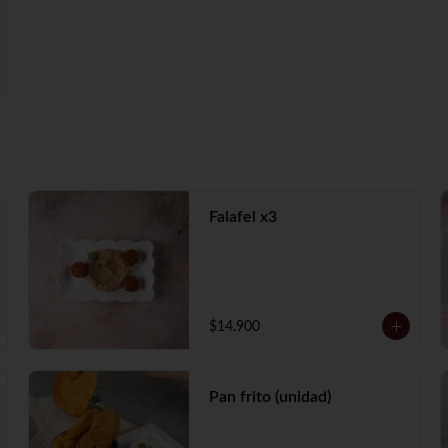
Falafel x3
$14.900
Pan frito (unidad)